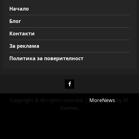
Начало
Блог
Контакти
За реклама
Политика за поверителност
Фейсбук
Copyright © All rights reserved.
|
MoreNews
by AF
themes.