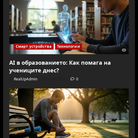
Смарт устройства
Технологии
AI в образованието: Как помага на
учениците днес?
RealUpAdmin
10/01/2026
0