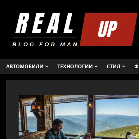
Skip
to
content
АВТОМОБИЛИ
ТЕХНОЛОГИИ
СТИЛ
Ф
Блог