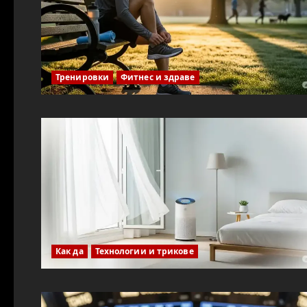
Тренировки
Фитнес и здраве
Как да
Технологии и трикове