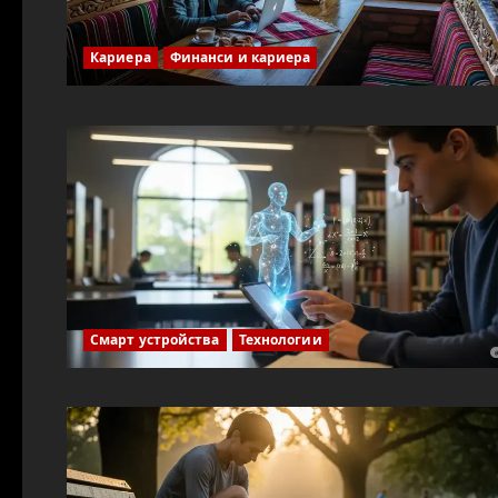
Кариера
Финанси и кариера
Смарт устройства
Технологии