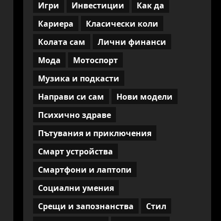
Игри
Инвестиции
Как да
Кариера
Класически коли
Колата сам
Лични финанси
Мода
Мотоспорт
Музика и подкасти
Направи си сам
Нови модели
Психично здраве
Пътувания и приключения
Смарт устройства
Смартфони и лаптопи
Социални умения
Срещи и запознанства
Стил