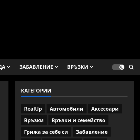
ДА
ЗАБАВЛЕНИЕ
ВРЪЗКИ
КАТЕГОРИИ
RealUp
Автомобили
Аксесоари
Връзки
Връзки и семейство
Грижа за себе си
Забавление