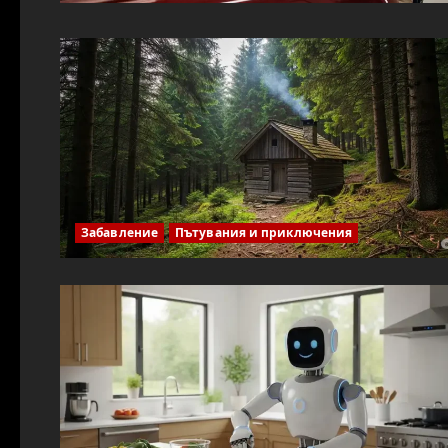
Забавление
Пътувания и приключения