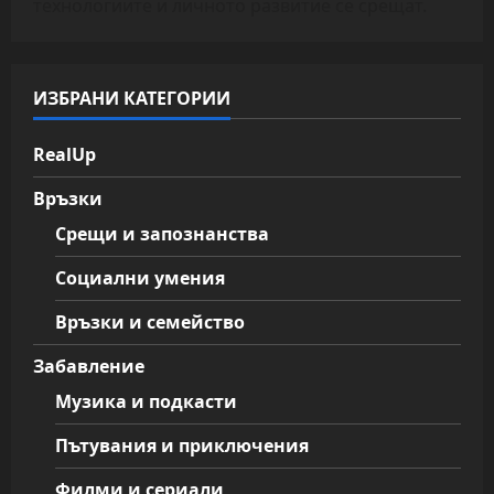
технологиите и личното развитие се срещат.
ИЗБРАНИ КАТЕГОРИИ
RealUp
Връзки
Срещи и запознанства
Социални умения
Връзки и семейство
Забавление
Музика и подкасти
Пътувания и приключения
Филми и сериали