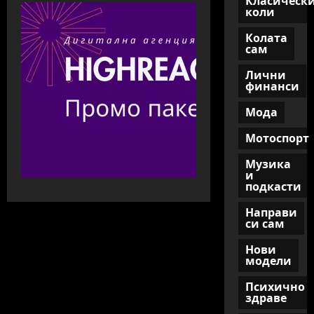
Класическ
коли
Колата
сам
Лични
финанси
Мода
Мотоспорт
Музика
и
подкасти
Направи
си сам
Нови
модели
Психично
здраве