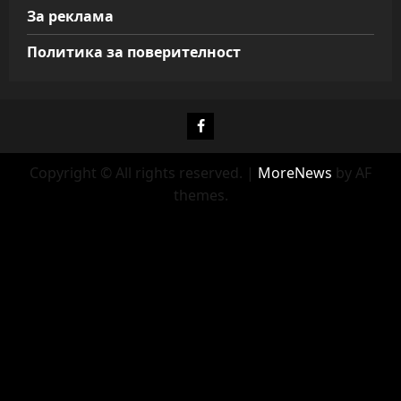
За реклама
Политика за поверителност
Фейсбук
Copyright © All rights reserved.
|
MoreNews
by AF
themes.