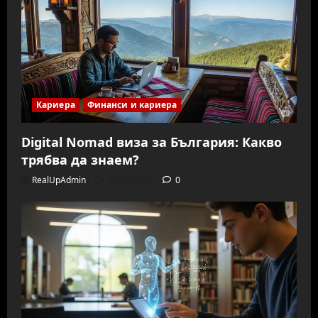
Кариера
Финанси и кариера
Digital Nomad виза за България: Какво
трябва да знаем?
RealUpAdmin
10/01/2026
0