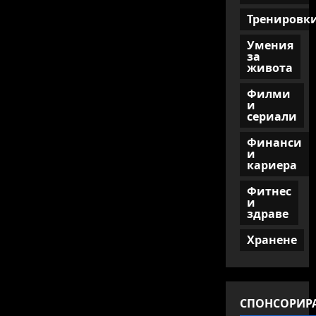
Тренировк
Умения
за
живота
Филми
и
сериали
Финанси
и
кариера
Фитнес
и
здраве
Хранене
СПОНСОРИР