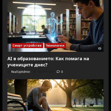
Смарт устройства
Технологии
AI в образованието: Как помага на
учениците днес?
RealUpAdmin
10/01/2026
0