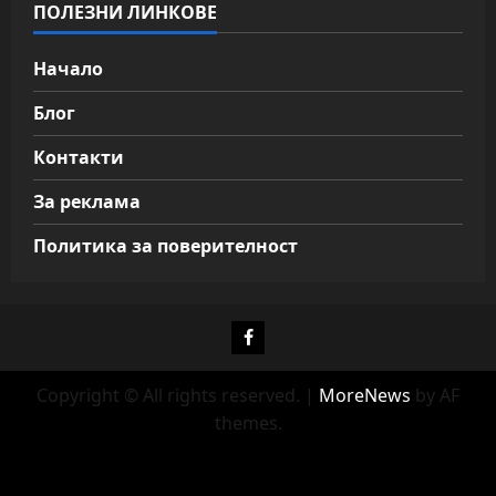
ПОЛЕЗНИ ЛИНКОВЕ
Начало
Блог
Контакти
За реклама
Политика за поверителност
Фейсбук
Copyright © All rights reserved.
|
MoreNews
by AF
themes.