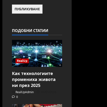
ПОДОБНИ СТАТИИ
RealUp
Как технологиите
промениха живота
ни през 2025
RealUpAdmin
01/01/2026
0