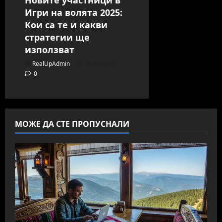
Игри на волята 2025:
Кои са те и какви
стратегии ще
използват
RealUpAdmin
05/09/2025
0
МОЖЕ ДА СТЕ ПРОПУСНАЛИ