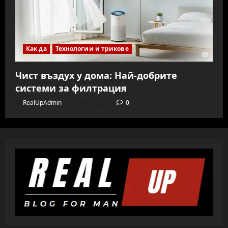
Как да
Технологии и трикове
Чист въздух у дома: Най-добрите
системи за филтрация
RealUpAdmin
10/01/2026
0