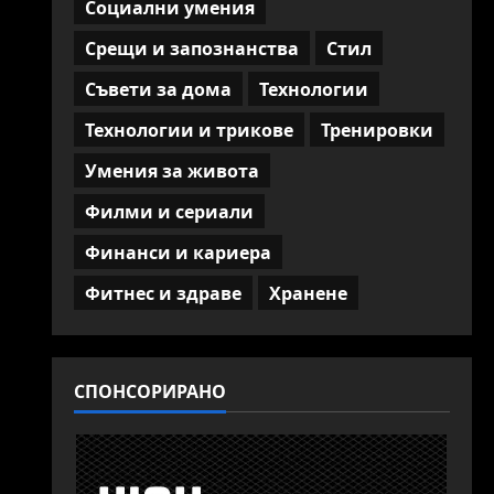
Социални умения
Срещи и запознанства
Стил
Съвети за дома
Технологии
Технологии и трикове
Тренировки
Умения за живота
Филми и сериали
Финанси и кариера
Фитнес и здраве
Хранене
СПОНСОРИРАНО