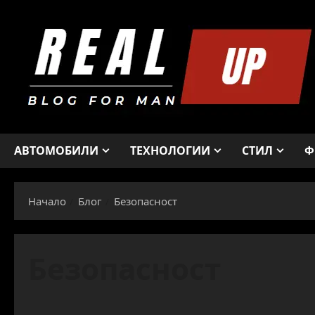
Skip
to
content
АВТОМОБИЛИ
ТЕХНОЛОГИИ
СТИЛ
Ф
Начало
Блог
Безопасност
Безопасност