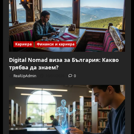
Кариера
Финанси и кариера
Digital Nomad виза за България: Какво
трябва да знаем?
RealUpAdmin
10/01/2026
0