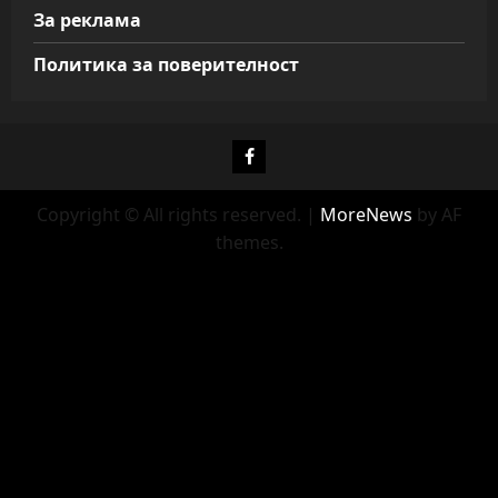
За реклама
Политика за поверителност
Фейсбук
Copyright © All rights reserved.
|
MoreNews
by AF
themes.