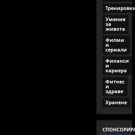
Тренировк
Умения
за
живота
Филми
и
сериали
Финанси
и
кариера
Фитнес
и
здраве
Хранене
СПОНСОРИР