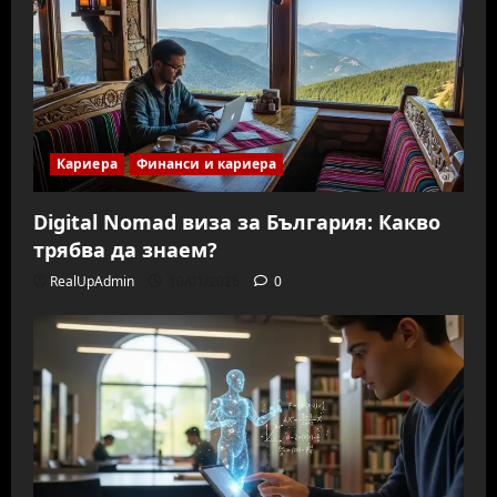
Кариера
Финанси и кариера
Digital Nomad виза за България: Какво
трябва да знаем?
RealUpAdmin
10/01/2026
0