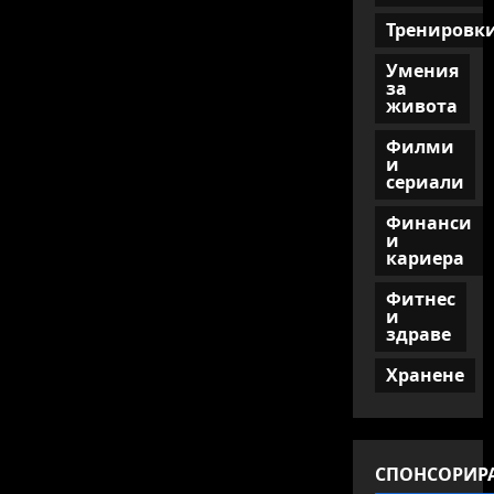
Тренировк
Умения
за
живота
Филми
и
сериали
Финанси
и
кариера
Фитнес
и
здраве
Хранене
СПОНСОРИР