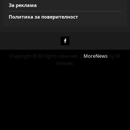
За реклама
Политика за поверителност
Фейсбук
Copyright © All rights reserved.
|
MoreNews
by AF
themes.