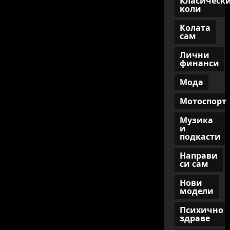
Класическ
избегнеш
коли
Колата
сам
Лични
финанси
Мода
Мотоспорт
Музика
и
подкасти
Направи
си сам
Нови
модели
Психично
здраве