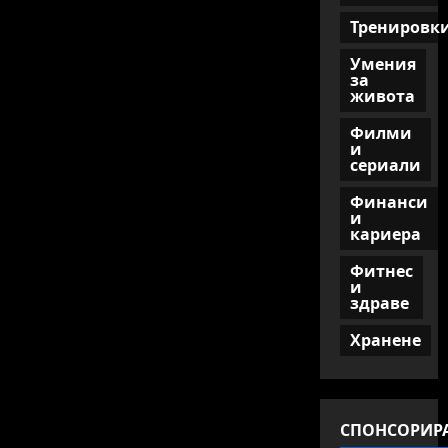
Тренировк
Умения
за
живота
Филми
и
сериали
Финанси
и
кариера
Фитнес
и
здраве
Хранене
СПОНСОРИР