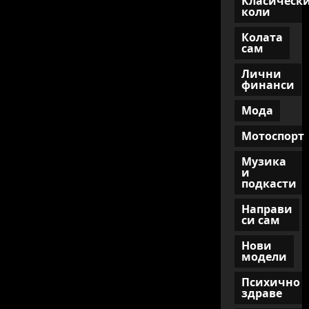
Класическ
си
коли
Колата
сам
Лични
финанси
Мода
Мотоспорт
Музика
и
подкасти
Направи
си сам
Нови
модели
Психично
здраве