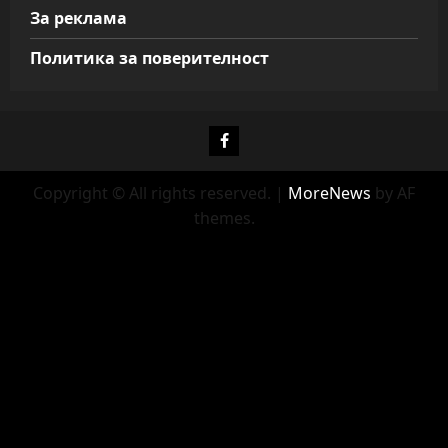
За реклама
Политика за поверителност
Фейсбук
Copyright © All rights reserved.
|
MoreNews
by AF
themes.