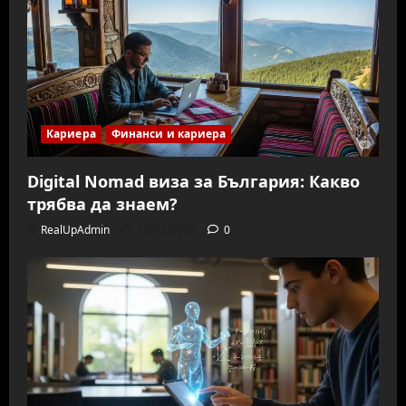
Кариера
Финанси и кариера
Digital Nomad виза за България: Какво
трябва да знаем?
RealUpAdmin
10/01/2026
0