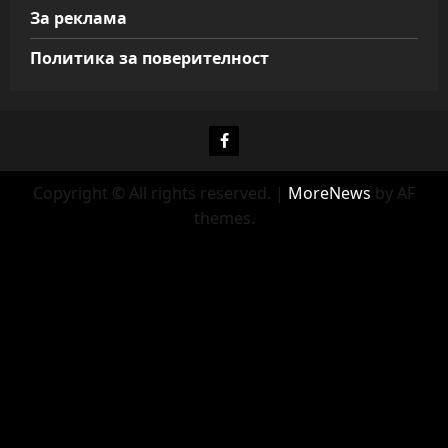
За реклама
Политика за поверителност
Фейсбук
Copyright © All rights reserved.
|
MoreNews
by AF
themes.