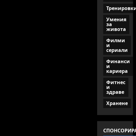
Тренировк
Умения
за
живота
Филми
и
сериали
Финанси
и
кариера
Фитнес
и
здраве
Хранене
СПОНСОРИР