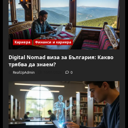
Кариера
Финанси и кариера
Digital Nomad виза за България: Какво
трябва да знаем?
RealUpAdmin
10/01/2026
0