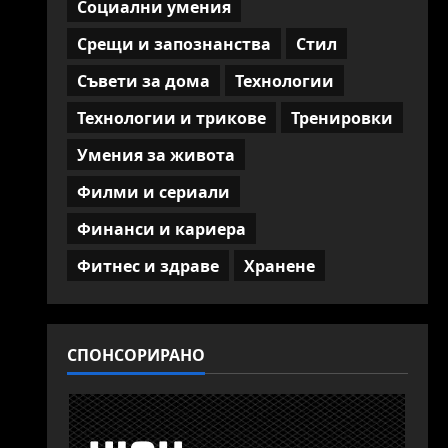
Социални умения
Срещи и запознанства
Стил
Съвети за дома
Технологии
Технологии и трикове
Тренировки
Умения за живота
Филми и сериали
Финанси и кариера
Фитнес и здраве
Хранене
СПОНСОРИРАНО