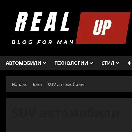
Skip
to
content
АВТОМОБИЛИ
ТЕХНОЛОГИИ
СТИЛ
Ф
Начало
Блог
SUV автомобили
SUV автомобили