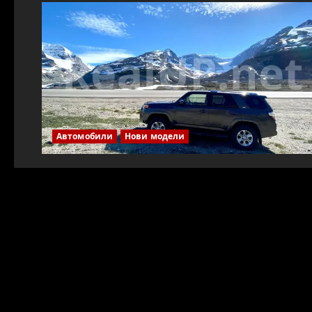
Автомобили
Нови модели