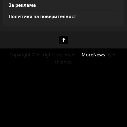
За реклама
Политика за поверителност
Фейсбук
Copyright © All rights reserved.
|
MoreNews
by AF
themes.