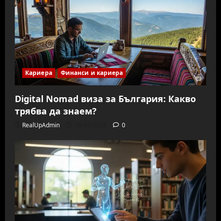
Кариера
Финанси и кариера
Digital Nomad виза за България: Какво
трябва да знаем?
RealUpAdmin
10/01/2026
0