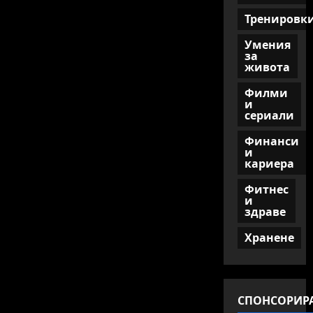
Тренировк
Умения
за
живота
Филми
и
сериали
Финанси
и
кариера
Фитнес
и
здраве
Хранене
СПОНСОРИР