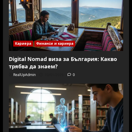
Кариера
Финанси и кариера
Digital Nomad виза за България: Какво
трябва да знаем?
RealUpAdmin
10/01/2026
0