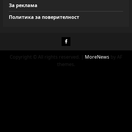
За реклама
Политика за поверителност
Фейсбук
Copyright © All rights reserved.
|
MoreNews
by AF
themes.