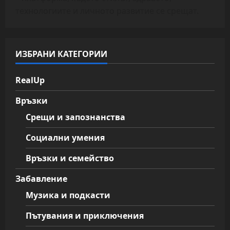
технологиите и личното развитие се срещат.
ИЗБРАНИ КАТЕГОРИИ
RealUp
Връзки
Срещи и запознанства
Социални умения
Връзки и семейство
Забавление
Музика и подкасти
Пътувания и приключения