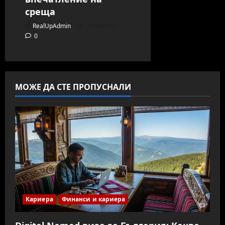
среща
RealUpAdmin
19/08/2025
0
МОЖЕ ДА СТЕ ПРОПУСНАЛИ
Кариера
Финанси и кариера