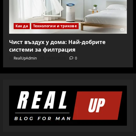
Как да
Технологии и трикове
Чист въздух у дома: Най-добрите
системи за филтрация
RealUpAdmin
10/01/2026
0