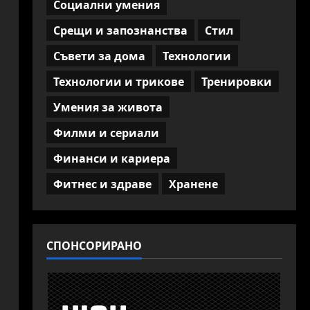
Социални умения
Срещи и запознанства
Стил
Съвети за дома
Технологии
Технологии и трикове
Тренировки
Умения за живота
Филми и сериали
Финанси и кариера
Фитнес и здраве
Хранене
СПОНСОРИРАНО