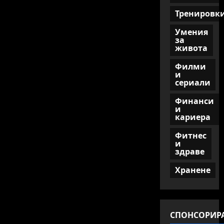
Тренировк
Умения
за
живота
Филми
и
сериали
Финанси
и
кариера
Фитнес
и
здраве
Хранене
СПОНСОРИР