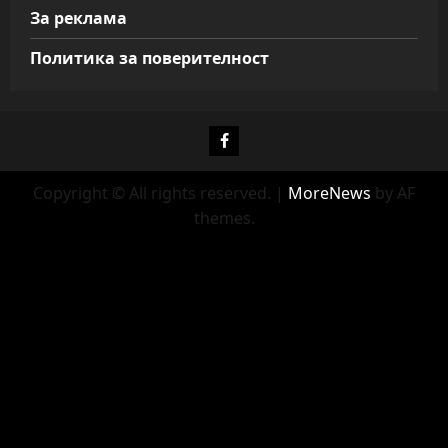
За реклама
Политика за поверителност
Фейсбук
Copyright © All rights reserved.
|
MoreNews
by AF
themes.