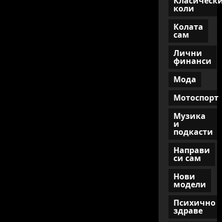
Класическ
коли
Колата
сам
Лични
финанси
Мода
Мотоспорт
Музика
и
подкасти
Направи
си сам
Нови
модели
Психично
здраве