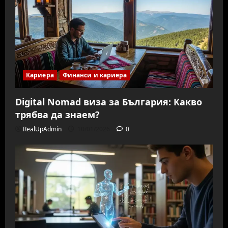
Кариера
Финанси и кариера
Digital Nomad виза за България: Какво
трябва да знаем?
RealUpAdmin
10/01/2026
0